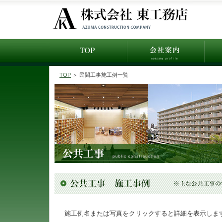
TOP
＞ 民間工事施工例一覧
施工例名または写真をクリックすると詳細を表示しま