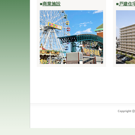
■
商業施設
■
戸建住